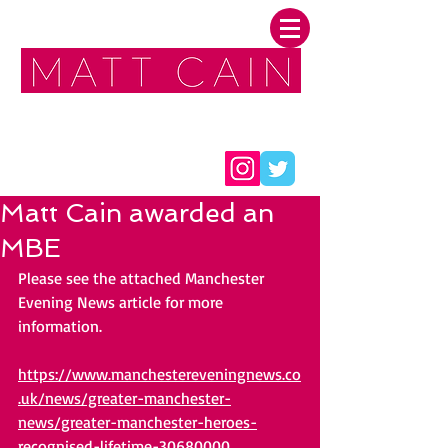
FOLLOW ME:
Matt Cain awarded an
MBE
Please see the attached Manchester 
Evening News article for more 
information.
https://www.manchestereveningnews.co
.uk/news/greater-manchester-
news/greater-manchester-heroes-
recognised-lifetime-30680000